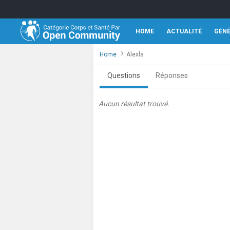
HOME
ACTUALITÉ
GÉN
Home
Alexla
Questions
Réponses
Aucun résultat trouvé.