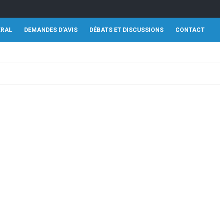
ÉRAL
DEMANDES D’AVIS
DÉBATS ET DISCUSSIONS
CONTACT