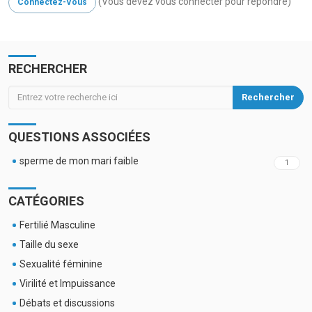
(Vous devez vous connecter pour répondre)
Connectez-Vous
RECHERCHER
Rechercher
QUESTIONS ASSOCIÉES
sperme de mon mari faible
1
CATÉGORIES
Fertilié Masculine
Taille du sexe
Sexualité féminine
Virilité et Impuissance
Débats et discussions