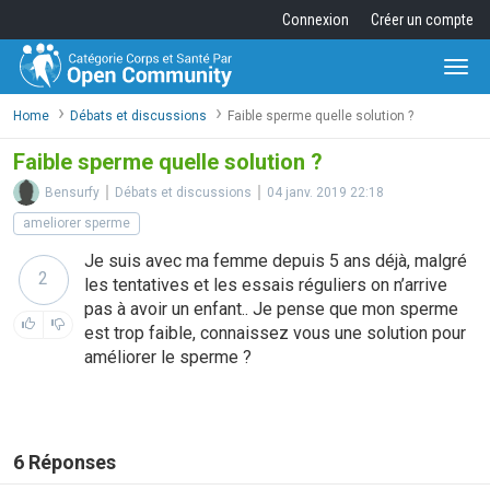
Connexion
Créer un compte
Togg
navi
Home
Débats et discussions
Faible sperme quelle solution ?
Faible sperme quelle solution ?
Bensurfy
Débats et discussions
04 janv. 2019 22:18
ameliorer sperme
Je suis avec ma femme depuis 5 ans déjà, malgré
2
les tentatives et les essais réguliers on n’arrive
pas à avoir un enfant.. Je pense que mon sperme
est trop faible, connaissez vous une solution pour
améliorer le sperme ?
6
Réponses