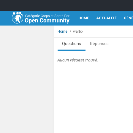
HOME
ACTUALITÉ
GÉN
Home
warbb
Questions
Réponses
Aucun résultat trouvé.