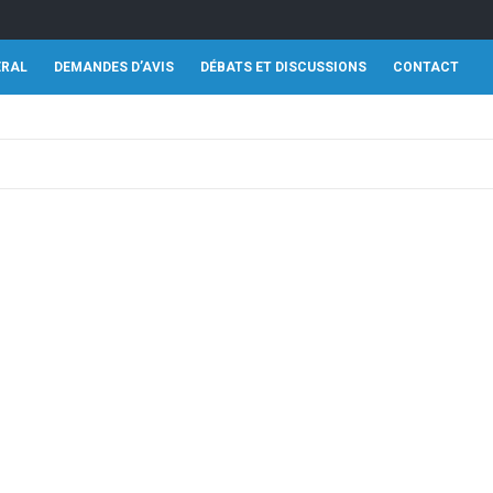
ÉRAL
DEMANDES D’AVIS
DÉBATS ET DISCUSSIONS
CONTACT