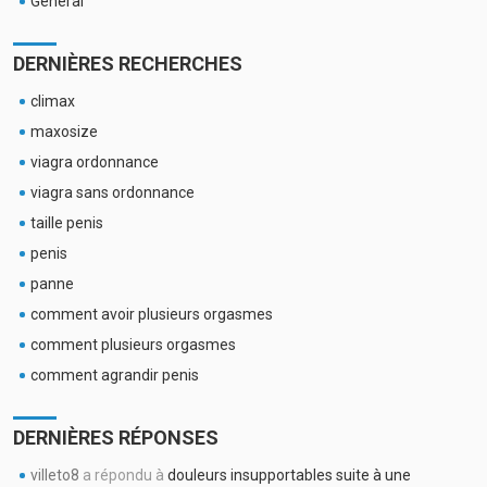
Général
DERNIÈRES RECHERCHES
climax
maxosize
viagra ordonnance
viagra sans ordonnance
taille penis
penis
panne
comment avoir plusieurs orgasmes
comment plusieurs orgasmes
comment agrandir penis
DERNIÈRES RÉPONSES
villeto8
a répondu à
douleurs insupportables suite à une