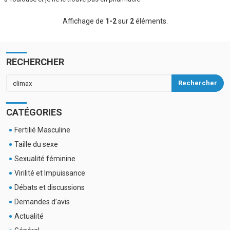
Affichage de
1-2
sur
2
éléments.
RECHERCHER
Rechercher
CATÉGORIES
Fertilié Masculine
Taille du sexe
Sexualité féminine
Virilité et Impuissance
Débats et discussions
Demandes d’avis
Actualité