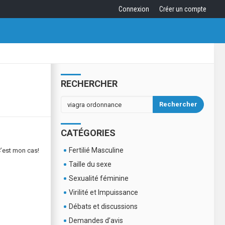
Connexion
Créer un compte
RECHERCHER
Rechercher
CATÉGORIES
Fertilié Masculine
C’est mon cas!
Taille du sexe
Sexualité féminine
Virilité et Impuissance
Débats et discussions
Demandes d’avis