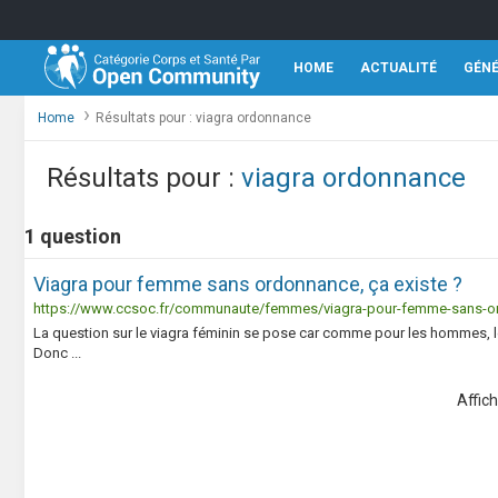
HOME
ACTUALITÉ
GÉN
Home
Résultats pour : viagra ordonnance
Résultats pour :
viagra ordonnance
1 question
Viagra pour femme sans ordonnance, ça existe ?
https://www.ccsoc.fr/communaute/femmes/viagra-pour-femme-sans-o
La question sur le viagra féminin se pose car comme pour les hommes, le
Donc ...
Affic