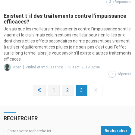
3
Réponses
Existent t-il des traitements contre l’impuissance
efficaces?
Je sais que les meilleurs médicaments contre l’impuissance sont le
viagra et le cialis mais cela n’est pas meilleur pour rien lol les prix
dont chers et les effets secondaires ne me poussent pas vraiment
à utiliser régulièrement ces pilules je ne sais pas c’est quoi l’effet
sur le long terme! alors je veux savoir s’il existe d’autres traitements
efficaces
Mben
Virilité et Impuissance
18 sept. 2019 02:06
1
Réponse
«
»
1
2
3
RECHERCHER
Rechercher