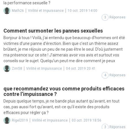
la performance sexuelle ?
Math26
Virilité et Impuissance
10 oct. 2019 14:00
3
Réponses
Comment surmonter les pannes sexuelles
Bonjour à tous ! Voilà, j’ai entendu que beaucoup d’hommes ont été
victimes d’une panne d’érection. Bien que c’est un thème assez
brûlant, je me réjouis un peu de ne pas être le seul. D’où justement
ma présence sur ce site ! J’aimerais avoir vos avis et surtout vos
conseils sur le sujet. Quelqu’un peut me dire comment je peux
Zim58
Virilité et Impuissance
04 oct. 2019 20:41
4
Réponses
que recommandez vous comme produits efficaces
contre l’impuissance ?
Depuis quelque temps, je ne bande plus autant qu’avant, en tout
cas, pas aussi fort qu’avant, est-ce qu’il existe des produits
efficaces pour régler ça ?
Rigel2019
Virilité et Impuissance
03 oct. 2019 18:56
3
Réponses