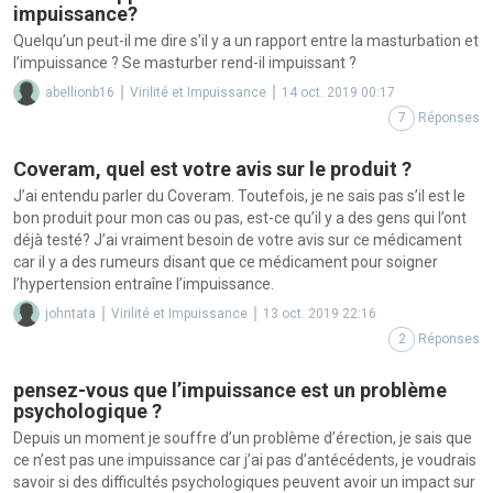
impuissance?
Quelqu’un peut-il me dire s’il y a un rapport entre la masturbation et
l’impuissance ? Se masturber rend-il impuissant ?
abellionb16
Virilité et Impuissance
14 oct. 2019 00:17
7
Réponses
Coveram, quel est votre avis sur le produit ?
J’ai entendu parler du Coveram. Toutefois, je ne sais pas s’il est le
bon produit pour mon cas ou pas, est-ce qu’il y a des gens qui l’ont
déjà testé? J’ai vraiment besoin de votre avis sur ce médicament
car il y a des rumeurs disant que ce médicament pour soigner
l’hypertension entraîne l’impuissance.
johntata
Virilité et Impuissance
13 oct. 2019 22:16
2
Réponses
pensez-vous que l’impuissance est un problème
psychologique ?
Depuis un moment je souffre d’un problème d’érection, je sais que
ce n’est pas une impuissance car j’ai pas d’antécédents, je voudrais
savoir si des difficultés psychologiques peuvent avoir un impact sur